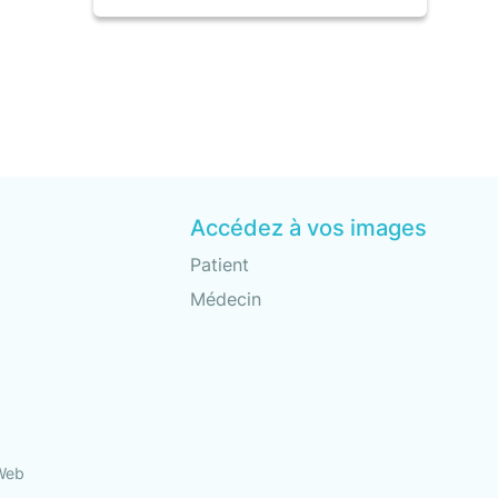
Accédez à vos images
Patient
Médecin
tWeb