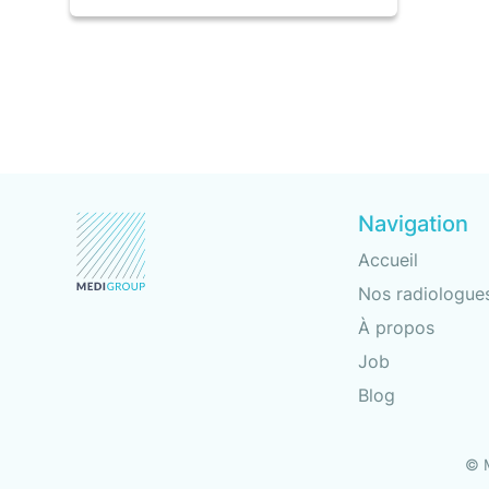
Navigation
Accueil
Nos radiologue
À propos
Job
Blog
© 