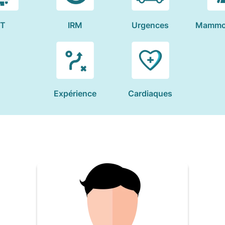
T
IRM
Urgences
Mammo
Expérience
Cardiaques