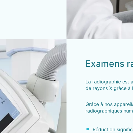
Examens r
La radiographie est a
de rayons X grâce à l
Grâce à nos appareils
radiographiques num
Réduction signific