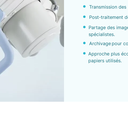
Transmission des 
Post-traitement d
Partage des image
spécialistes.
Archivage pour co
Approche plus éco
papiers utilisés.