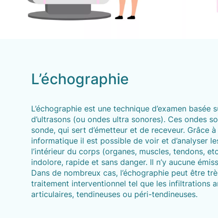
L’échographie
L’échographie est une technique d’examen basée su
d’ultrasons (ou ondes ultra sonores). Ces ondes s
sonde, qui sert d’émetteur et de receveur. Grâce à
informatique il est possible de voir et d’analyser l
l’intérieur du corps (organes, muscles, tendons, et
indolore, rapide et sans danger. Il n’y aucune émis
Dans de nombreux cas, l’échographie peut être très
traitement interventionnel tel que les infiltrations ar
articulaires, tendineuses ou péri-tendineuses.